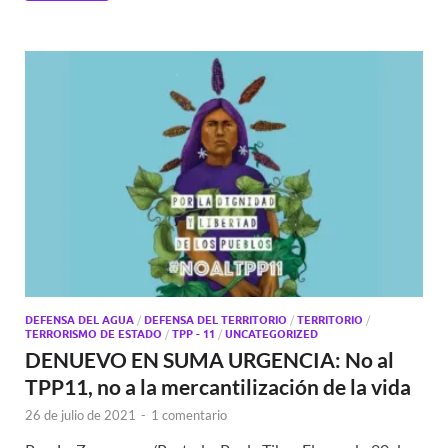
DEFENSA DEL AGUA
/
DEFENSA DEL TERRITORIO
/
TERRITORIO
/
TERRORISMO DE ESTADO
/
TPP - 11
/
UNCATEGORIZED
DENUEVO EN SUMA URGENCIA: No al
TPP11, no a la mercantilización de la vida
26 de julio de 2021
-
1 comentario