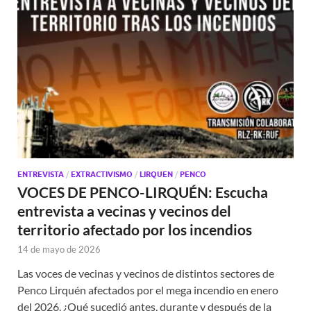
ENTREVISTA
/
EXTRACTIVISMO
/
LIRQUEN
/
PENCO
VOCES DE PENCO-LIRQUÉN: Escucha
entrevista a vecinas y vecinos del
territorio afectado por los incendios
14 de mayo de 2026
Las voces de vecinas y vecinos de distintos sectores de
Penco Lirquén afectados por el mega incendio en enero
del 2026. ¿Qué sucedió antes, durante y después de la