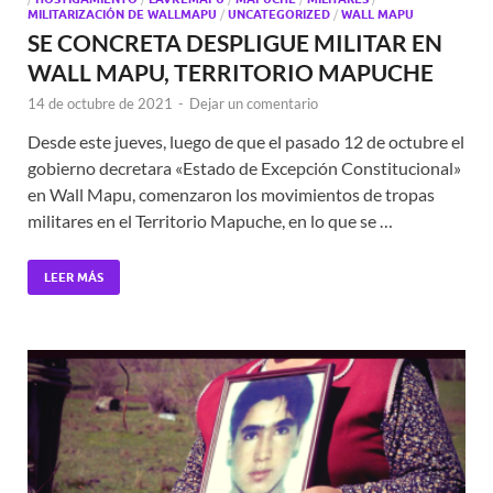
MILITARIZACIÓN DE WALLMAPU
/
UNCATEGORIZED
/
WALL MAPU
SE CONCRETA DESPLIGUE MILITAR EN
WALL MAPU, TERRITORIO MAPUCHE
14 de octubre de 2021
-
Dejar un comentario
Desde este jueves, luego de que el pasado 12 de octubre el
gobierno decretara «Estado de Excepción Constitucional»
en Wall Mapu, comenzaron los movimientos de tropas
militares en el Territorio Mapuche, en lo que se …
LEER MÁS