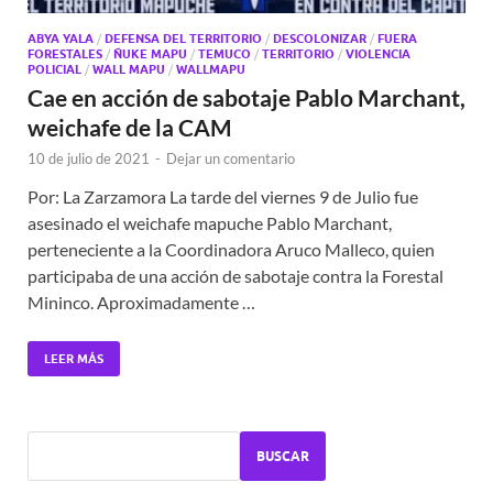
ABYA YALA
/
DEFENSA DEL TERRITORIO
/
DESCOLONIZAR
/
FUERA
FORESTALES
/
ÑUKE MAPU
/
TEMUCO
/
TERRITORIO
/
VIOLENCIA
POLICIAL
/
WALL MAPU
/
WALLMAPU
Cae en acción de sabotaje Pablo Marchant,
weichafe de la CAM
10 de julio de 2021
-
Dejar un comentario
Por: La Zarzamora La tarde del viernes 9 de Julio fue
asesinado el weichafe mapuche Pablo Marchant,
perteneciente a la Coordinadora Aruco Malleco, quien
participaba de una acción de sabotaje contra la Forestal
Mininco. Aproximadamente …
LEER MÁS
BUSCAR