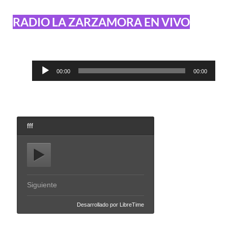
RADIO LA ZARZAMORA EN VIVO
Reproductor
00:00
00:00
de
audio