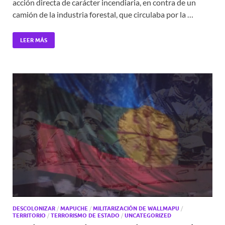
acción directa de carácter incendiaria, en contra de un
camión de la industria forestal, que circulaba por la …
LEER MÁS
DESCOLONIZAR
/
MAPUCHE
/
MILITARIZACIÓN DE WALLMAPU
/
TERRITORIO
/
TERRORISMO DE ESTADO
/
UNCATEGORIZED