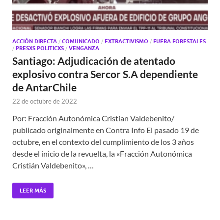
ACCIÓN DIRECTA
/
COMUNICADO
/
EXTRACTIVISMO
/
FUERA FORESTALES
/
PRESXS POLITICXS
/
VENGANZA
Santiago: Adjudicación de atentado
explosivo contra Sercor S.A dependiente
de AntarChile
22 de octubre de 2022
Por: Fracción Autonómica Cristian Valdebenito/
publicado originalmente en Contra Info El pasado 19 de
octubre, en el contexto del cumplimiento de los 3 años
desde el inicio de la revuelta, la «Fracción Autonómica
Cristián Valdebenito», …
LEER MÁS