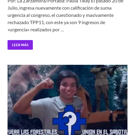
Por: La Zarzamora/Portada: Paula Tikay El pasado 20 de
Julio, ingresa nuevamente con calificación de suma
urgencia al congreso, el cuestionado y masivamente
rechazado TPP11, con este ya son 9 ingresos de
«urgencia» realizados por …
LEER MÁS