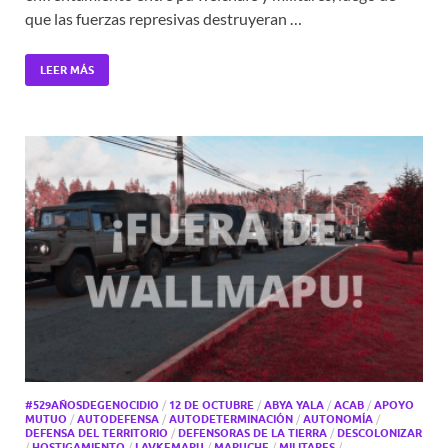
que las fuerzas represivas destruyeran …
LEER MÁS
#529AÑOSDEGENOCIDIO
/
12 DE OCTUBRE
/
ABYA YALA
/
ACAB
/
APOYO
MUTUO
/
AUTODEFENSA
/
AUTODETERMINACIÓN
/
AUTONOMÍA
/
DEFENSA DEL TERRITORIO
/
DEFENSORAS DE LA TIERRA
/
DESCOLONIZAR
/
HOSTIGAMIENTO
/
LAVKEMAPU
/
MAPUCHE
/
MILITARES
/