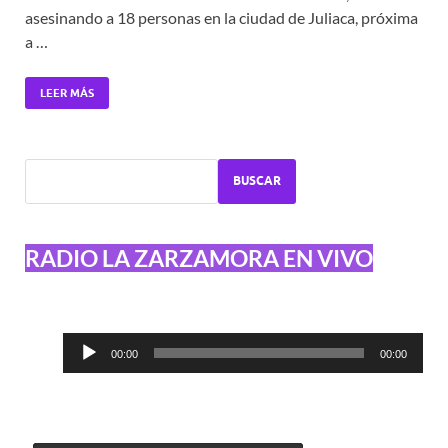
asesinando a 18 personas en la ciudad de Juliaca, próxima
a …
LEER MÁS
BUSCAR
RADIO LA ZARZAMORA EN VIVO
Reproductor
00:00
00:00
de
audio