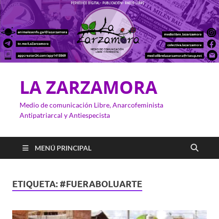
LA ZARZAMORA
Medio de comunicación Libre, Anarcofeminista
Antipatriarcal y Antiespecista
MENÚ PRINCIPAL
ETIQUETA:
#FUERABOLUARTE