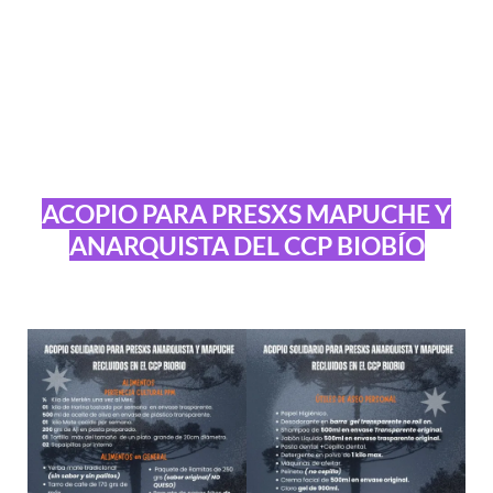
ACOPIO PARA PRESXS MAPUCHE Y
ANARQUISTA DEL CCP BIOBÍO