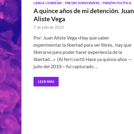
LARGA CONDENA
/
PRESXS SUBVERSIVXS
/
PRISIÓN POLÍTICA
A quince años de mi detención. Juan
Aliste Vega
7 de julio de 2025
Por: Juan Aliste Vega «Hay que saber
experimentar la libertad para ser libres, hay que
liberarse para poder hacer experiencia de la
libertad…» (Ai ferri corti) Hace ya quince años —
julio del 2010— fui capturado …
LEER MÁS