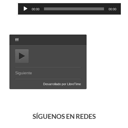
Reproductor
00:00
00:00
de
audio
SÍGUENOS EN REDES