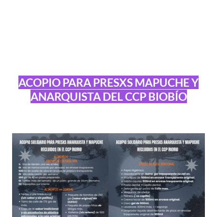
ACOPIO PARA PRESXS MAPUCHE Y
ANARQUISTA DEL CCP BIOBÍO