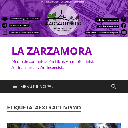
LA ZARZAMORA
Medio de comunicación Libre, Anarcofeminista
Antipatriarcal y Antiespecista
MENÚ PRINCIPAL
ETIQUETA:
#EXTRACTIVISMO