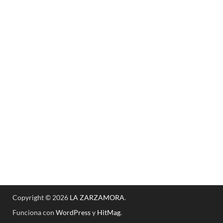
Copyright © 2026
LA ZARZAMORA
.
Funciona con
WordPress
y
HitMag
.