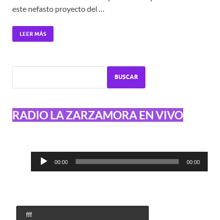
este nefasto proyecto del …
LEER MÁS
BUSCAR
RADIO LA ZARZAMORA EN VIVO
Reproductor
00:00
00:00
de
audio