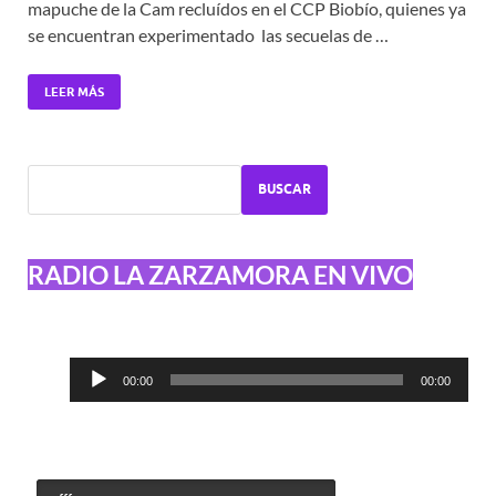
mapuche de la Cam recluídos en el CCP Biobío, quienes ya
se encuentran experimentado las secuelas de …
LEER MÁS
BUSCAR
RADIO LA ZARZAMORA EN VIVO
Reproductor
00:00
00:00
de
audio