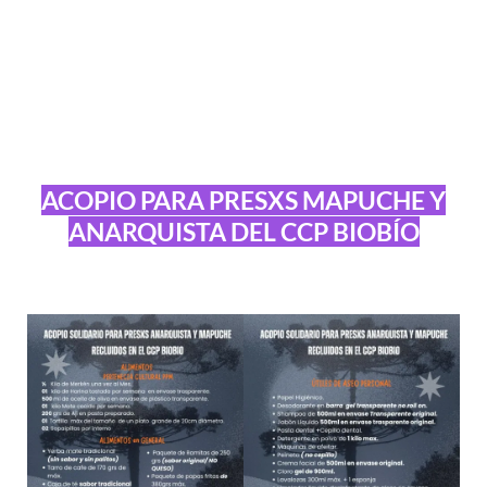
ACOPIO PARA PRESXS MAPUCHE Y
ANARQUISTA DEL CCP BIOBÍO