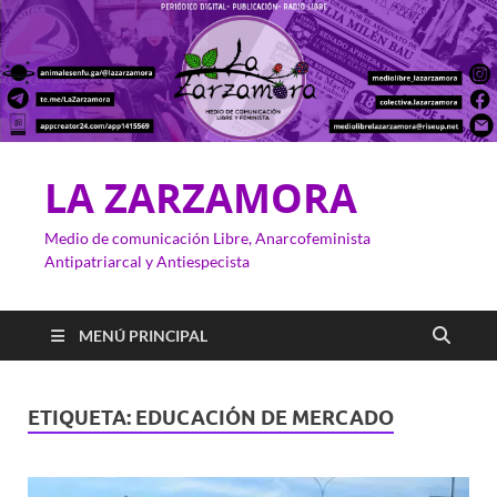
LA ZARZAMORA
Medio de comunicación Libre, Anarcofeminista
Antipatriarcal y Antiespecista
MENÚ PRINCIPAL
ETIQUETA:
EDUCACIÓN DE MERCADO