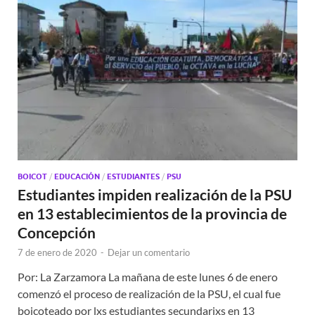
BOICOT
/
EDUCACIÓN
/
ESTUDIANTES
/
PSU
Estudiantes impiden realización de la PSU
en 13 establecimientos de la provincia de
Concepción
7 de enero de 2020
-
Dejar un comentario
Por: La Zarzamora La mañana de este lunes 6 de enero
comenzó el proceso de realización de la PSU, el cual fue
boicoteado por lxs estudiantes secundarixs en 13