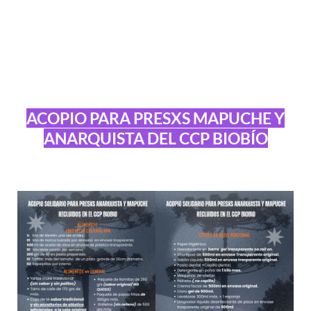
ACOPIO PARA PRESXS MAPUCHE Y
ANARQUISTA DEL CCP BIOBÍO