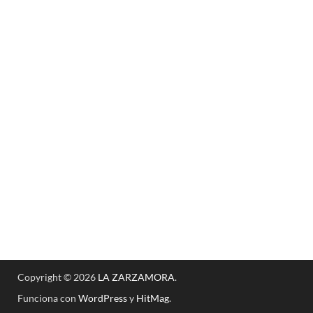
Copyright © 2026
LA ZARZAMORA
.
Funciona con
WordPress
y
HitMag
.