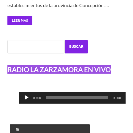
establecimientos de la provincia de Concepción. …
LEER MÁS
BUSCAR
RADIO LA ZARZAMORA EN VIVO
Reproductor
00:00
00:00
de
audio