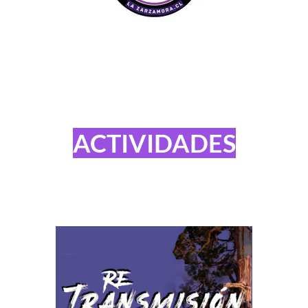
ACTIVIDADES