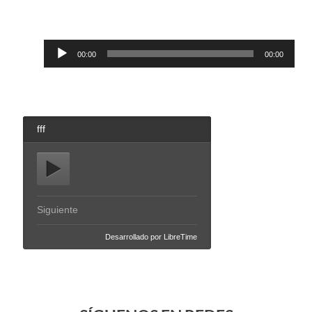
Reproductor
00:00
00:00
de
audio