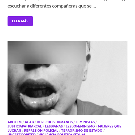
escuchar a diferentes compañeras que se …
LEER MÁS
ABOFEM
/
ACAB
/
DERECHOS HUMANOS
/
FEMINISTAS
/
JUSTICIAPATRIARCAL
/
LESBIANAS
/
LESBOFEMINISMO
/
MUJERES QUE
LUCHAN
/
REPRESIÓN POLICIAL
/
TERRORISMO DE ESTADO
/
UNCATEGORIZED
/
VIOLENCIA POLÍTICA SEXUAL