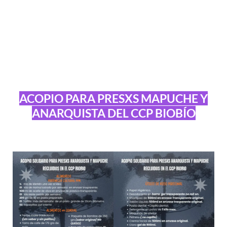
ACOPIO PARA PRESXS MAPUCHE Y
ANARQUISTA DEL CCP BIOBÍO