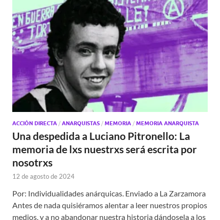
ACCIÓN DIRECTA
/
ANARQUISTAS
/
MEMORIA
/
MEMORIA ANARQUISTA
Una despedida a Luciano Pitronello: La
memoria de lxs nuestrxs será escrita por
nosotrxs
12 de agosto de 2024
Por: Individualidades anárquicas. Enviado a La Zarzamora
Antes de nada quisiéramos alentar a leer nuestros propios
medios, y a no abandonar nuestra historia dándosela a los