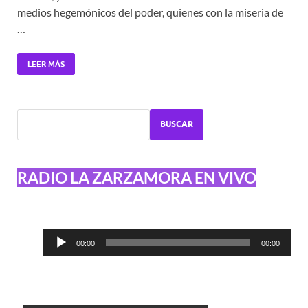
medios hegemónicos del poder, quienes con la miseria de
…
LEER MÁS
BUSCAR
RADIO LA ZARZAMORA EN VIVO
Reproductor
00:00
00:00
de
audio