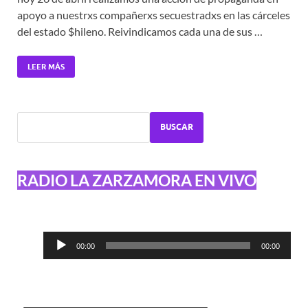
apoyo a nuestrxs compañerxs secuestradxs en las cárceles
del estado $hileno. Reivindicamos cada una de sus …
LEER MÁS
BUSCAR
RADIO LA ZARZAMORA EN VIVO
Reproductor
00:00
00:00
de
audio