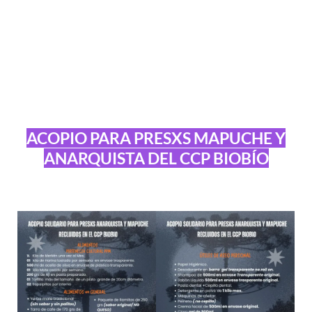
ACOPIO PARA PRESXS MAPUCHE Y
ANARQUISTA DEL CCP BIOBÍO