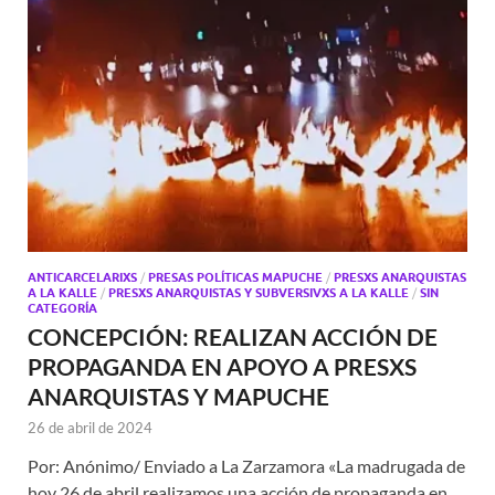
ANTICARCELARIXS
/
PRESAS POLÍTICAS MAPUCHE
/
PRESXS ANARQUISTAS
A LA KALLE
/
PRESXS ANARQUISTAS Y SUBVERSIVXS A LA KALLE
/
SIN
CATEGORÍA
CONCEPCIÓN: REALIZAN ACCIÓN DE
PROPAGANDA EN APOYO A PRESXS
ANARQUISTAS Y MAPUCHE
26 de abril de 2024
Por: Anónimo/ Enviado a La Zarzamora «La madrugada de
hoy 26 de abril realizamos una acción de propaganda en