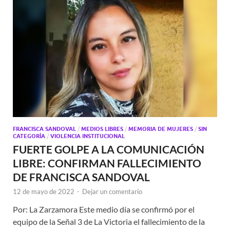
FRANCISCA SANDOVAL
/
MEDIOS LIBRES
/
MEMORIA DE MUJERES
/
SIN
CATEGORÍA
/
VIOLENCIA INSTITUCIONAL
FUERTE GOLPE A LA COMUNICACIÓN
LIBRE: CONFIRMAN FALLECIMIENTO
DE FRANCISCA SANDOVAL
12 de mayo de 2022
-
Dejar un comentario
Por: La Zarzamora Este medio día se confirmó por el
equipo de la Señal 3 de La Victoria el fallecimiento de la