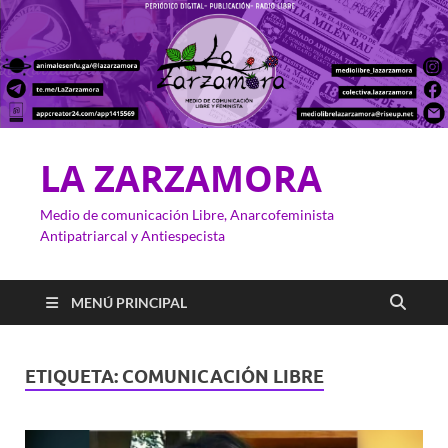
LA ZARZAMORA
Medio de comunicación Libre, Anarcofeminista
Antipatriarcal y Antiespecista
MENÚ PRINCIPAL
ETIQUETA:
COMUNICACIÓN LIBRE