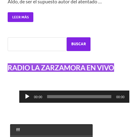
Aldo, de ser el supuesto autor del atentado …
LEER MÁS
BUSCAR
RADIO LA ZARZAMORA EN VIVO
Reproductor
00:00
00:00
de
audio