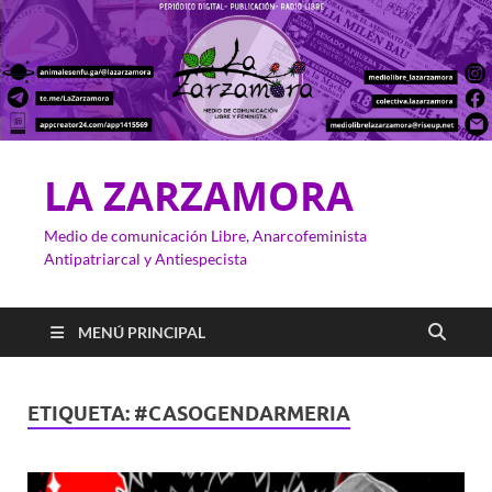
LA ZARZAMORA
Medio de comunicación Libre, Anarcofeminista
Antipatriarcal y Antiespecista
MENÚ PRINCIPAL
ETIQUETA:
#CASOGENDARMERIA