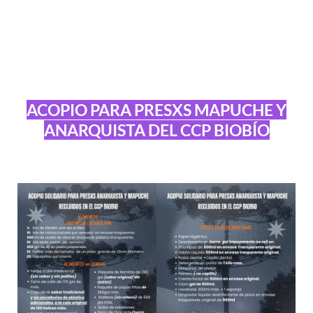
ACOPIO PARA PRESXS MAPUCHE Y
ANARQUISTA DEL CCP BIOBÍO