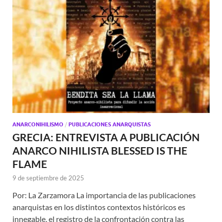
ANARCONIHILISMO
/
PUBLICACIONES ANARQUISTAS
GRECIA: ENTREVISTA A PUBLICACIÓN
ANARCO NIHILISTA BLESSED IS THE
FLAME
9 de septiembre de 2025
Por: La Zarzamora La importancia de las publicaciones
anarquistas en los distintos contextos históricos es
innegable, el registro de la confrontación contra las