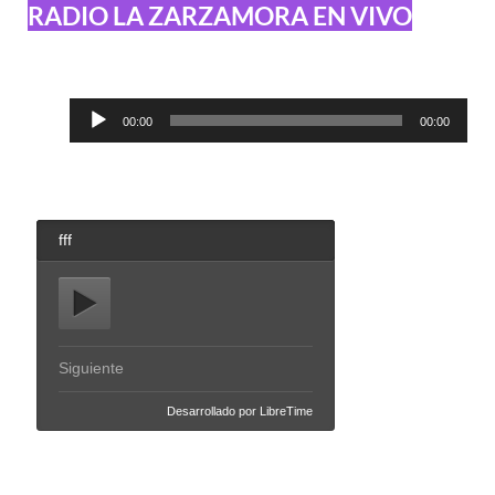
RADIO LA ZARZAMORA EN VIVO
Reproductor
00:00
00:00
de
audio