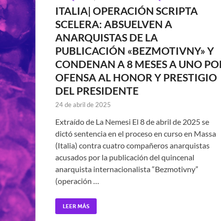
ITALIA| OPERACIÓN SCRIPTA
SCELERA: ABSUELVEN A
ANARQUISTAS DE LA
PUBLICACIÓN «BEZMOTIVNY» Y
CONDENAN A 8 MESES A UNO PO
OFENSA AL HONOR Y PRESTIGIO
DEL PRESIDENTE
24 de abril de 2025
Extraído de La Nemesi El 8 de abril de 2025 se
dictó sentencia en el proceso en curso en Massa
(Italia) contra cuatro compañeros anarquistas
acusados por la publicación del quincenal
anarquista internacionalista “Bezmotivny”
(operación …
LEER MÁS