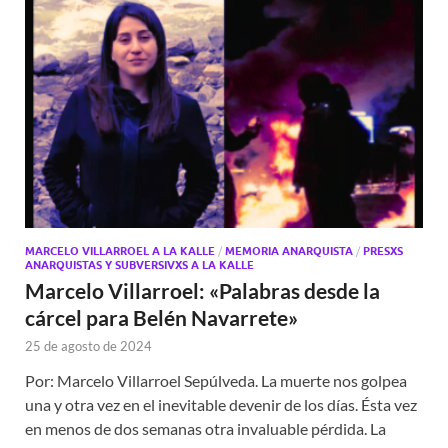
MARCELO VILLARROEL A LA KALLE
/
MEMORIA ANARQUISTA
/
PRESXS
ANARQUISTAS Y SUBVERSIVXS A LA KALLE
Marcelo Villarroel: «Palabras desde la
cárcel para Belén Navarrete»
25 de agosto de 2024
Por: Marcelo Villarroel Sepúlveda. La muerte nos golpea
una y otra vez en el inevitable devenir de los días. Ésta vez
en menos de dos semanas otra invaluable pérdida. La