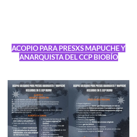
ACOPIO PARA PRESXS MAPUCHE Y
ANARQUISTA DEL CCP BIOBÍO