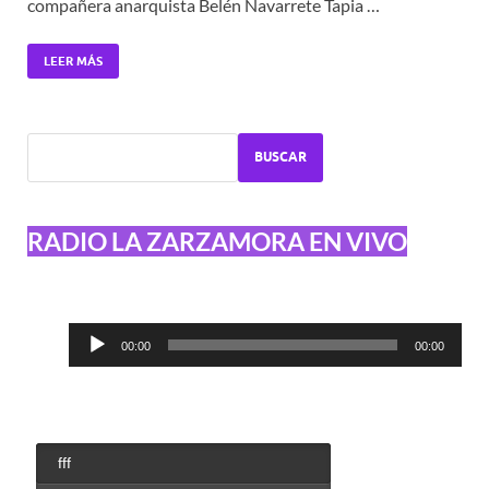
compañera anarquista Belén Navarrete Tapia …
LEER MÁS
BUSCAR
RADIO LA ZARZAMORA EN VIVO
Reproductor
00:00
00:00
de
audio