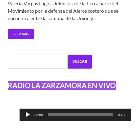
Valeria Vargas Lagos, defensora de la tierra parte del
Movimiento por la defensa del Alerce costero que se
encuentra entre la comuna de la Unión y …
LEER MÁS
BUSCAR
RADIO LA ZARZAMORA EN VIVO
Reproductor
00:00
00:00
de
audio