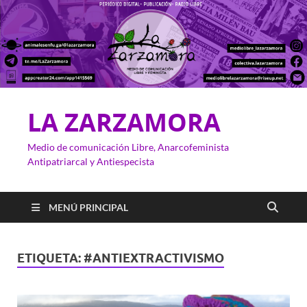
LA ZARZAMORA
Medio de comunicación Libre, Anarcofeminista
Antipatriarcal y Antiespecista
MENÚ PRINCIPAL
ETIQUETA:
#ANTIEXTRACTIVISMO