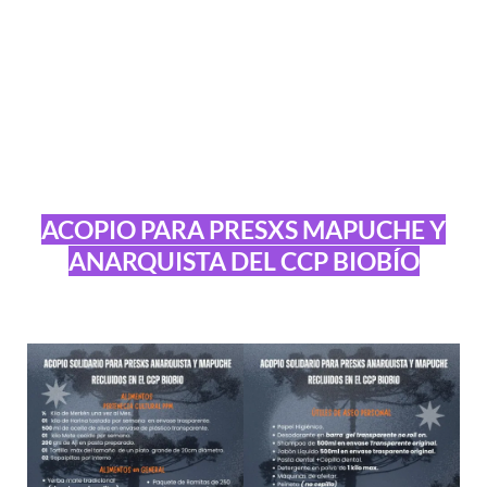
ACOPIO PARA PRESXS MAPUCHE Y
ANARQUISTA DEL CCP BIOBÍO