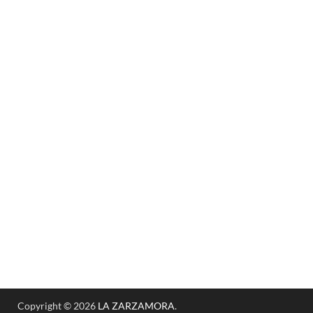
Copyright © 2026
LA ZARZAMORA
.