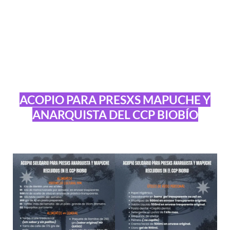
ACOPIO PARA PRESXS MAPUCHE Y
ANARQUISTA DEL CCP BIOBÍO