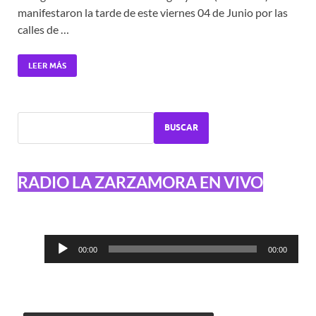
manifestaron la tarde de este viernes 04 de Junio por las
calles de …
LEER MÁS
BUSCAR
RADIO LA ZARZAMORA EN VIVO
Reproductor
00:00
00:00
de
audio