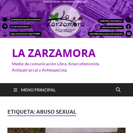
LA ZARZAMORA
Medio de comunicación Libre, Anarcofeminista
Antipatriarcal y Antiespecista
MENÚ PRINCIPAL
ETIQUETA:
ABUSO SEXUAL