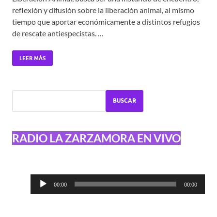
reflexión y difusión sobre la liberación animal, al mismo
tiempo que aportar económicamente a distintos refugios
de rescate antiespecistas. …
LEER MÁS
BUSCAR
RADIO LA ZARZAMORA EN VIVO
Reproductor
00:00
00:00
de
audio