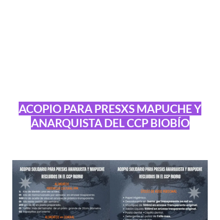
ACOPIO PARA PRESXS MAPUCHE Y
ANARQUISTA DEL CCP BIOBÍO