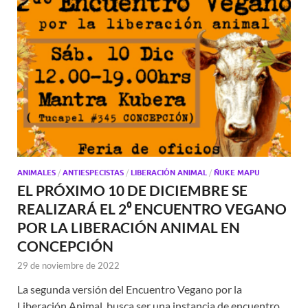
ANIMALES
/
ANTIESPECISTAS
/
LIBERACIÓN ANIMAL
/
ÑUKE MAPU
EL PRÓXIMO 10 DE DICIEMBRE SE
REALIZARÁ EL 2⁰ ENCUENTRO VEGANO
POR LA LIBERACIÓN ANIMAL EN
CONCEPCIÓN
29 de noviembre de 2022
La segunda versión del Encuentro Vegano por la
Liberación Animal, busca ser una instancia de encuentro,