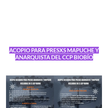
ACOPIO PARA PRESXS MAPUCHE Y
ANARQUISTA DEL CCP BIOBÍO