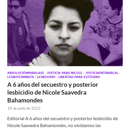
ABSOLUCIÓNPARALAS5
/
JUSTICIA PARA NICOLE
/
JUSTICIAPATRIARCAL
/
LESBOFEMINISTA
/
LESBOODIO
/
LIBERTAD PARA ESTÉFANO
A 6 años del secuestro y posterior
lesbicidio de Nicole Saavedra
Bahamondes
18 de junio de 2022
Editorial A 6 años del secuestro y posterior lesbicidio de
Nicole Saavedra Bahamondes, no olvidamos las