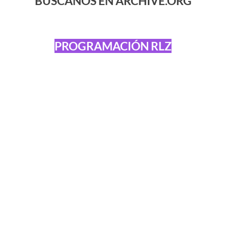
BÚSCANOS EN ARCHIVE.ORG
PROGRAMACIÓN RLZ