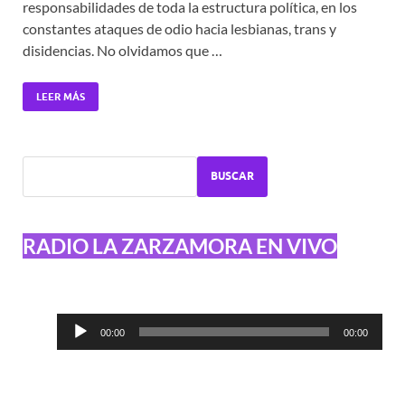
responsabilidades de toda la estructura política, en los
constantes ataques de odio hacia lesbianas, trans y
disidencias. No olvidamos que …
LEER MÁS
BUSCAR
RADIO LA ZARZAMORA EN VIVO
Reproductor
00:00
00:00
de
audio