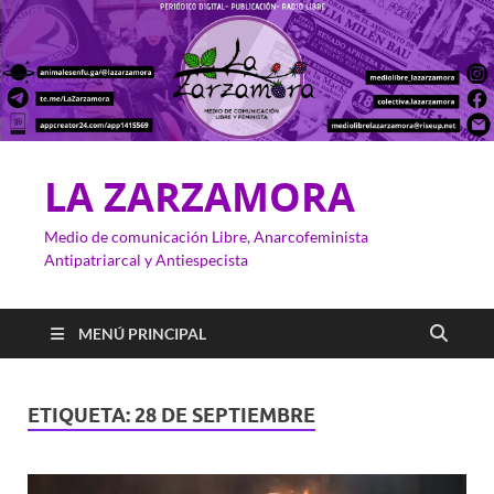
LA ZARZAMORA
Medio de comunicación Libre, Anarcofeminista
Antipatriarcal y Antiespecista
MENÚ PRINCIPAL
ETIQUETA:
28 DE SEPTIEMBRE