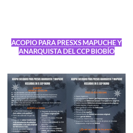
ACOPIO PARA PRESXS MAPUCHE Y
ANARQUISTA DEL CCP BIOBÍO