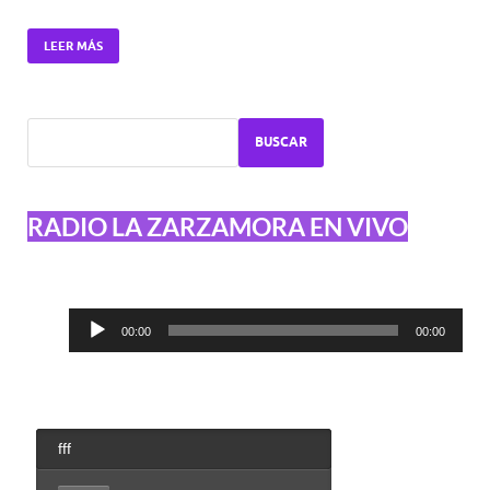
LEER MÁS
BUSCAR
RADIO LA ZARZAMORA EN VIVO
Reproductor
00:00
00:00
de
audio