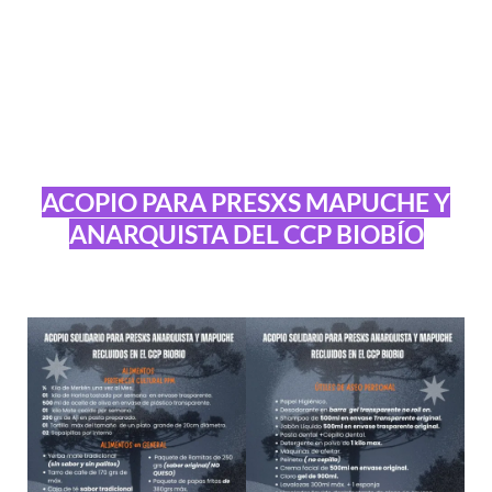
ACOPIO PARA PRESXS MAPUCHE Y
ANARQUISTA DEL CCP BIOBÍO