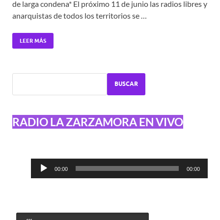
de larga condena* El próximo 11 de junio las radios libres y
anarquistas de todos los territorios se …
LEER MÁS
BUSCAR
RADIO LA ZARZAMORA EN VIVO
Reproductor
00:00
00:00
de
audio