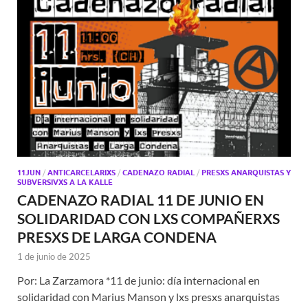
11JUN
/
ANTICARCELARIXS
/
CADENAZO RADIAL
/
PRESXS ANARQUISTAS Y
SUBVERSIVXS A LA KALLE
CADENAZO RADIAL 11 DE JUNIO EN
SOLIDARIDAD CON LXS COMPAÑERXS
PRESXS DE LARGA CONDENA
1 de junio de 2025
Por: La Zarzamora *11 de junio: día internacional en
solidaridad con Marius Manson y lxs presxs anarquistas